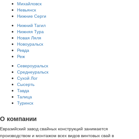
Михайловск
Невьянск
Нижние Серги
Нижний Тагил
Нижняя Тура
Новая Ляля
Новоуральск
Ревда
Реж
Североуральск
Среднеуральск
Сухой Лог
Сысерть
Тавда
Талица
Туринск
О компании
Евразийский завод свайных конструкций занимается
производством и монтажом всех видов винтовых свай в